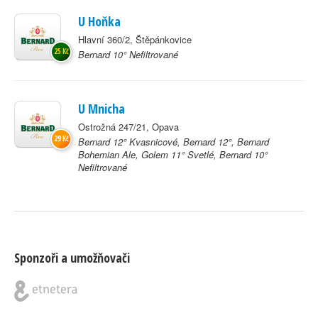
U Hoňka
Hlavní 360/2, Štěpánkovice
25 Kč
Bernard 10° Nefiltrované
U Mnicha
Ostrožná 247/21, Opava
29 Kč
Bernard 12° Kvasnicové, Bernard 12°, Bernard
Bohemian Ale, Golem 11° Svetlé, Bernard 10°
Nefiltrované
Sponzoři a umožňovači