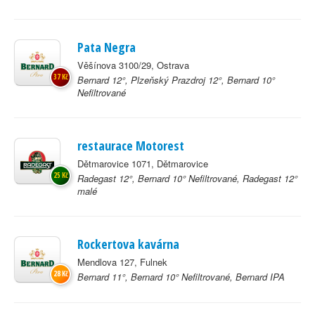
Pata Negra
Věšínova 3100/29, Ostrava
37 Kč
Bernard 12°, Plzeňský Prazdroj 12°, Bernard 10°
Nefiltrované
restaurace Motorest
Dětmarovice 1071, Dětmarovice
25 Kč
Radegast 12°, Bernard 10° Nefiltrované, Radegast 12°
malé
Rockertova kavárna
Mendlova 127, Fulnek
28 Kč
Bernard 11°, Bernard 10° Nefiltrované, Bernard IPA