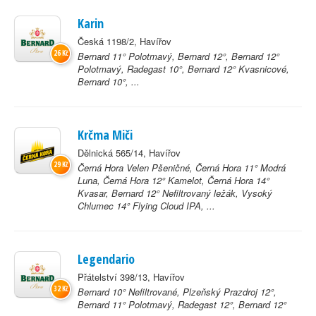
Karin
Česká 1198/2, Havířov
26 Kč
Bernard 11° Polotmavý, Bernard 12°, Bernard 12°
Polotmavý, Radegast 10°, Bernard 12° Kvasnicové,
Bernard 10°, ...
Krčma Miči
Dělnická 565/14, Havířov
29 Kč
Černá Hora Velen Pšeničné, Černá Hora 11° Modrá
Luna, Černá Hora 12° Kamelot, Černá Hora 14°
Kvasar, Bernard 12° Nefiltrovaný ležák, Vysoký
Chlumec 14° Flying Cloud IPA, ...
Legendario
Přátelství 398/13, Havířov
32 Kč
Bernard 10° Nefiltrované, Plzeňský Prazdroj 12°,
Bernard 11° Polotmavý, Radegast 12°, Bernard 12°