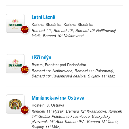
Letní Lázně
Karlova Studánka, Karlova Studánka
45 Kč
Bernard 11°, Bernard 12°, Bernard 12° Nefiltrovaný
ležák, Bernard 10° Nefiltrované
Liščí mlýn
Bystré, Frenštát pod Radhoštěm
39 Kč
Bernard 10° Nefiltrované, Bernard 11° Polotmavý,
Bernard 10° Kvasnicová desítka, Svijany 11° Máz
Minikinokavárna Ostrava
Kostelní 3, Ostrava
44 Kč
Koníček 11° Ryzák, Bernard 12° Kvasnicové, Koníček
14° Grošák Polotmavé kvasnicové, Beskydský
pivovárek 14° Abel Tasman IPA, Bernard 12° Černé,
Svijany 11° Máz, ...