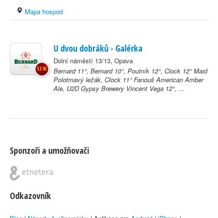
Mapa hospod
U dvou dobráků - Galérka
Dolní náměstí 13/13, Opava
53 Kč
Bernard 11°, Bernard 10°, Poutník 12°, Clock 12° Maid
Polotmavý ležák, Clock 11° Fanouš American Amber
Ale, U2D Gypsy Brewery Vincent Vega 12°, ...
Sponzoři a umožňovači
Odkazovník