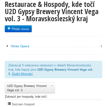
Restaurace & Hospody, kde točí
U2D Gypsy Brewery Vincent Vega
vol. 3 - Moravskoslezský kraj
Přidat novou
Okres Opava
1
Zobrazuji
1
nalezenou restauraci v oblasti Moravskoslezský
kraj, kde čepují pivo
U2D Gypsy Brewery Vincent Vega vol.
3
.
Zrušit filtrování
.
U2D Gypsy Brewery Vincent
Vega vol. 3
Zobrazit jen hospody, kde točí:
Seznam hospod