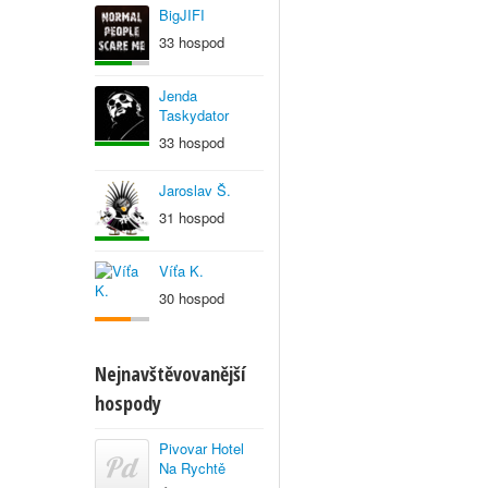
BigJIFI
33 hospod
Jenda
Taskydator
33 hospod
Jaroslav Š.
31 hospod
Víťa K.
30 hospod
Nejnavštěvovanější
hospody
Pivovar Hotel
Na Rychtě