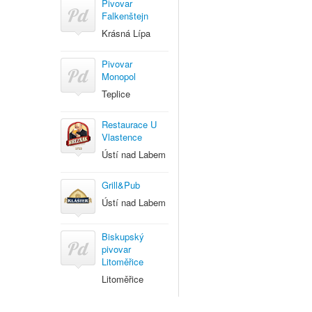
Pivovar
Falkenštejn
Krásná Lípa
Pivovar
Monopol
Teplice
Restaurace U
Vlastence
Ústí nad Labem
Grill&Pub
Ústí nad Labem
Biskupský
pivovar
Litoměřice
Litoměřice