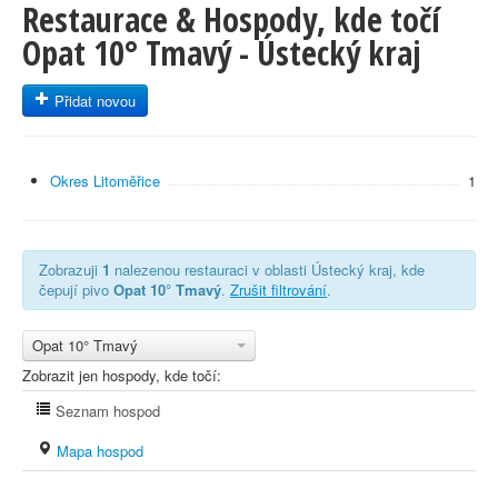
Restaurace & Hospody, kde točí
Opat 10° Tmavý - Ústecký kraj
Přidat novou
Okres Litoměřice
1
Zobrazuji
1
nalezenou restauraci v oblasti Ústecký kraj, kde
čepují pivo
Opat 10° Tmavý
.
Zrušit filtrování
.
Opat 10° Tmavý
Zobrazit jen hospody, kde točí:
Seznam hospod
Mapa hospod