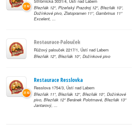
Stříbrnická 3031/4, Ústí nad Labem
31 Kč
Březňák 12°, Plzeňský Prazdroj 12°, Březňák 10°,
Dožínkové pivo, Zlatopramen 11°, Gambrinus 11°
Excelent, ...
Restaurace Palouček
Růžový palouček 2217/1, Ústí nad Labem
Březňák 12°, Březňák 10°, Dožínkové pivo
Restaurace Resslovka
Resslova 1754/3, Ústí nad Labem
31 Kč
Březňák 11°, Březňák 12°, Březňák 10°, Dožínkové
pivo, Březňák 12° Beránek Polotmavé, Březňák 13°
Jantarový, ...