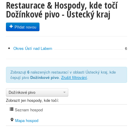
Restaurace & Hospody, kde točí
Dožínkové pivo - Ústecký kraj
Přidat novou
Okres Ústí nad Labem
6
Zobrazuji
6
nalezených restaurací v oblasti Ústecký kraj, kde
čepují pivo
Dožínkové pivo
.
Zrušit filtrování
.
Dožínkové pivo
Zobrazit jen hospody, kde točí:
Seznam hospod
Mapa hospod