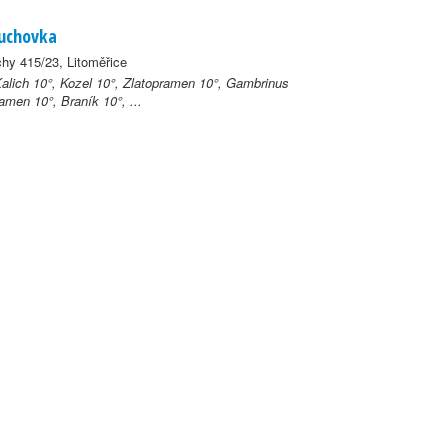
uchovka
hy 415/23, Litoměřice
Kalich 10°, Kozel 10°, Zlatopramen 10°, Gambrinus
amen 10°, Braník 10°, ...