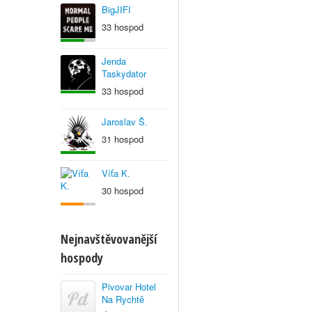
BigJIFI
33 hospod
Jenda
Taskydator
33 hospod
Jaroslav Š.
31 hospod
Víťa K.
30 hospod
Nejnavštěvovanější
hospody
Pivovar Hotel
Na Rychtě