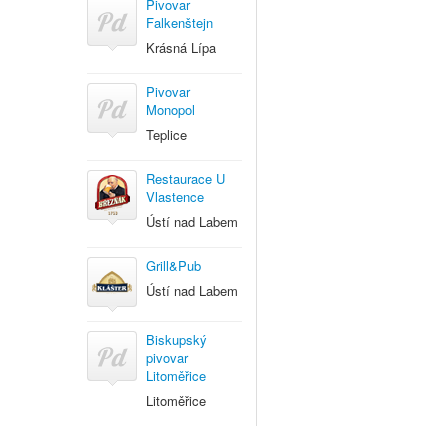
Pivovar
Falkenštejn
Krásná Lípa
Pivovar
Monopol
Teplice
Restaurace U
Vlastence
Ústí nad Labem
Grill&Pub
Ústí nad Labem
Biskupský
pivovar
Litoměřice
Litoměřice