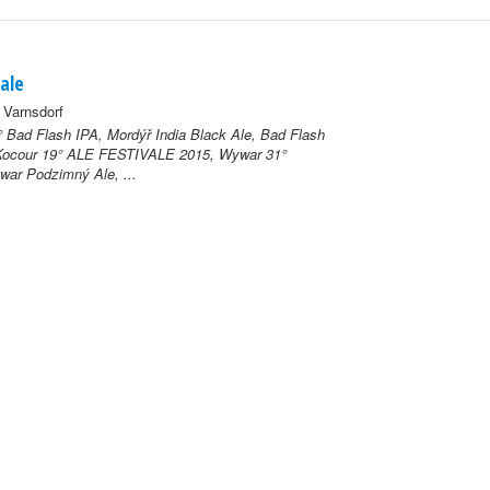
vale
Varnsdorf
 Bad Flash IPA, Mordýř India Black Ale, Bad Flash
 Kocour 19° ALE FESTIVALE 2015, Wywar 31°
war Podzimný Ale, ...