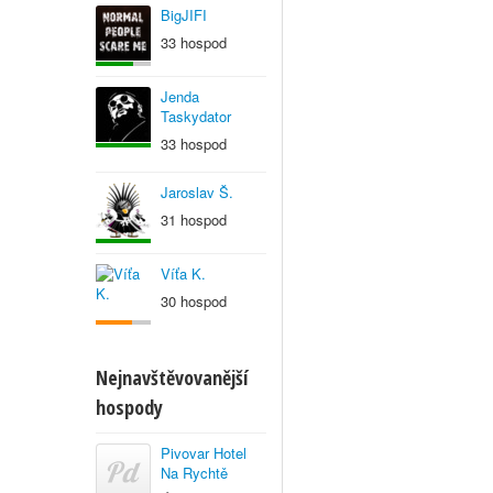
BigJIFI
33 hospod
Jenda
Taskydator
33 hospod
Jaroslav Š.
31 hospod
Víťa K.
30 hospod
Nejnavštěvovanější
hospody
Pivovar Hotel
Na Rychtě