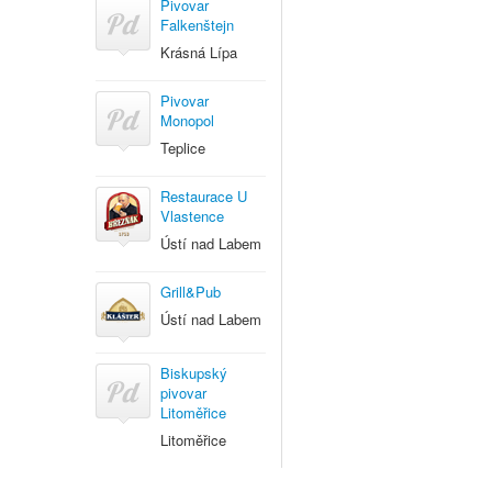
Pivovar
Falkenštejn
Krásná Lípa
Pivovar
Monopol
Teplice
Restaurace U
Vlastence
Ústí nad Labem
Grill&Pub
Ústí nad Labem
Biskupský
pivovar
Litoměřice
Litoměřice