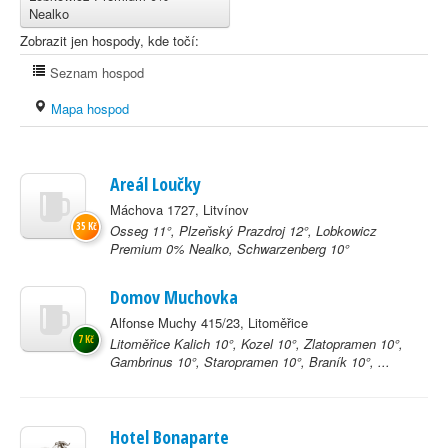
Nealko
Zobrazit jen hospody, kde točí:
Seznam hospod
Mapa hospod
Areál Loučky
Máchova 1727, Litvínov
35 Kč
Osseg 11°, Plzeňský Prazdroj 12°, Lobkowicz
Premium 0% Nealko, Schwarzenberg 10°
Domov Muchovka
Alfonse Muchy 415/23, Litoměřice
7 Kč
Litoměřice Kalich 10°, Kozel 10°, Zlatopramen 10°,
Gambrinus 10°, Staropramen 10°, Braník 10°, ...
Hotel Bonaparte