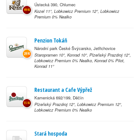
Ústecká 390, Chlumec
49 Kč
Kozel 11°, Lobkowicz Premium 12°, Lobkowicz
Premium 0% Nealko
Penzion Tokáň
Národní park České Švýcarsko, Jetřichovice
28 Kč
Staropramen 10°, Konrad 10°, Plzeňský Prazdroj 12°,
Lobkowicz Premium 0% Nealko, Konrad 0% Pilot,
Konrad 11°
Restaurant a Cafe Výpřež
Kamenická 692/199, Děčín
55 Kč
Plzeňský Prazdroj 12°, Lobkowicz Premium 12°,
Lobkowicz Premium 0% Nealko
Stará hospoda