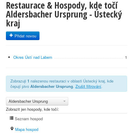
Restaurace & Hospody, kde točí
Aldersbacher Ursprung - Ústecký
kraj
Přidat novou
Okres Ústí nad Labem
1
Zobrazuji
1
nalezenou restauraci v oblasti Ústecký kraj, kde
čepují pivo
Aldersbacher Ursprung
.
Zrušit filtrování
.
Aldersbacher Ursprung
Zobrazit jen hospody, kde točí:
Seznam hospod
Mapa hospod