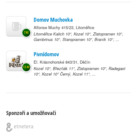
Domov Muchovka
Alfonse Muchy 415/23, Litoměřice
7 Kč
Litoměřice Kalich 10°, Kozel 10°, Zlatopramen 10°,
Gambrinus 10°, Staropramen 10°, Braník 10°, ...
Pivnídomov
El. Krásnohorské 843/31, Děčín
13 Kč
Kozel 10°, Březňák 11°, Zlatopramen 10°, Radegast
10°, Kozel 10° Černý, Kozel 11°, ...
Sponzoři a umožňovači