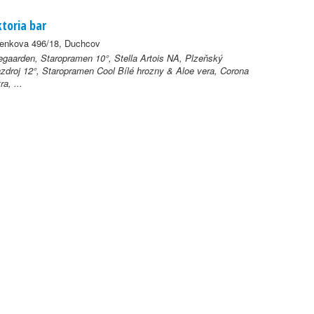
ktoria bar
lenkova 496/18, Duchcov
gaarden, Staropramen 10°, Stella Artois NA, Plzeňský
zdroj 12°, Staropramen Cool Bílé hrozny & Aloe vera, Corona
ra, ...