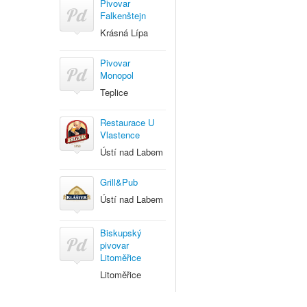
Pivovar
Falkenštejn
Krásná Lípa
Pivovar
Monopol
Teplice
Restaurace U
Vlastence
Ústí nad Labem
Grill&Pub
Ústí nad Labem
Biskupský
pivovar
Litoměřice
Litoměřice