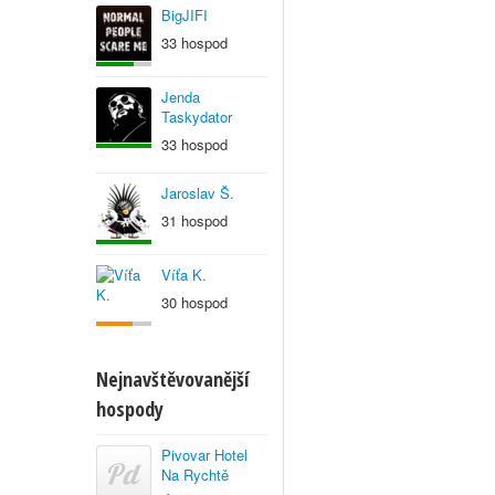
BigJIFI
33 hospod
Jenda
Taskydator
33 hospod
Jaroslav Š.
31 hospod
Víťa K.
30 hospod
Nejnavštěvovanější
hospody
Pivovar Hotel
Na Rychtě