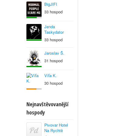
BigJIFI
33 hospod
Jenda
Taskydator
33 hospod
Jaroslav Š.
31 hospod
Víťa K.
30 hospod
Nejnavštěvovanější
hospody
Pivovar Hotel
Na Rychtě