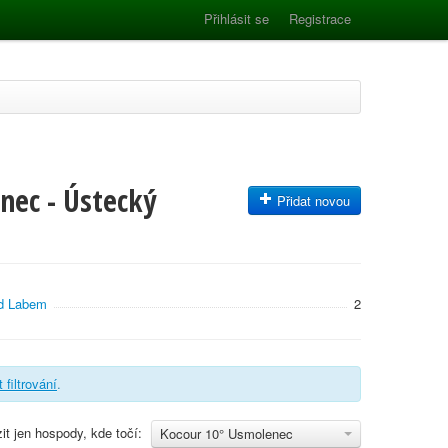
Přihlásit se
Registrace
nec - Ústecký
Přidat novou
ad Labem
2
t filtrování
.
it jen hospody, kde točí:
Kocour 10° Usmolenec