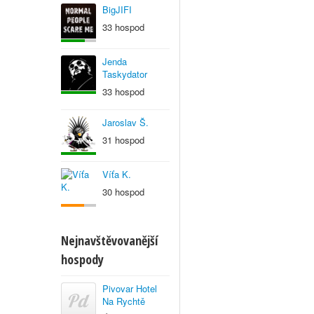
BigJIFI
33 hospod
Jenda
Taskydator
33 hospod
Jaroslav Š.
31 hospod
Víťa K.
30 hospod
Nejnavštěvovanější
hospody
Pivovar Hotel
Na Rychtě