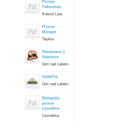
Pivovar
Falkenštejn
Krásná Lípa
Pivovar
Monopol
Teplice
Restaurace U
Vlastence
Ústí nad Labem
Grill&Pub
Ústí nad Labem
Biskupský
pivovar
Litoměřice
Litoměřice