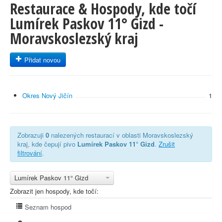
Restaurace & Hospody, kde točí
Lumírek Paskov 11° Gizd -
Moravskoslezský kraj
Přidat novou
Okres Nový Jičín
1
Zobrazuji
0
nalezených restaurací v oblasti Moravskoslezský
kraj, kde čepují pivo
Lumírek Paskov 11° Gizd
.
Zrušit
filtrování
.
Lumírek Paskov 11° Gizd
Zobrazit jen hospody, kde točí:
Seznam hospod