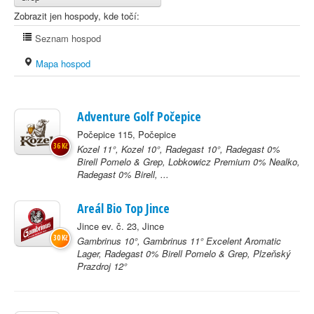
Zobrazit jen hospody, kde točí:
Seznam hospod
Mapa hospod
Adventure Golf Počepice
Počepice 115, Počepice
36 Kč
Kozel 11°, Kozel 10°, Radegast 10°, Radegast 0%
Birell Pomelo & Grep, Lobkowicz Premium 0% Nealko,
Radegast 0% Birell, ...
Areál Bio Top Jince
Jince ev. č. 23, Jince
30 Kč
Gambrinus 10°, Gambrinus 11° Excelent Aromatic
Lager, Radegast 0% Birell Pomelo & Grep, Plzeňský
Prazdroj 12°