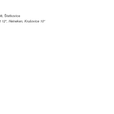
38, Štetkovice
t 12°, Heineken, Krušovice 10°