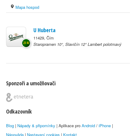
Mapa hospod
U Huberta
11429, Čím
23 Kč
Staropramen 10°, Slavičín 12° Lambert polotmavý
Sponzoři a umožňovači
Odkazovník
Blog
|
Nápady & připomínky
| Aplikace pro
Android
/
iPhone
|
Nápověda
|
Nastavení cookies
|
Kontakt