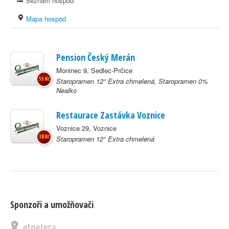
Seznam hospod
Mapa hospod
Pension Český Merán
Moninec 9, Sedlec-Prčice
55 Kč
Staropramen 12° Extra chmelená, Staropramen 0%
Nealko
Restaurace Zastávka Voznice
Voznice 29, Voznice
38 Kč
Staropramen 12° Extra chmelená
Sponzoři a umožňovači