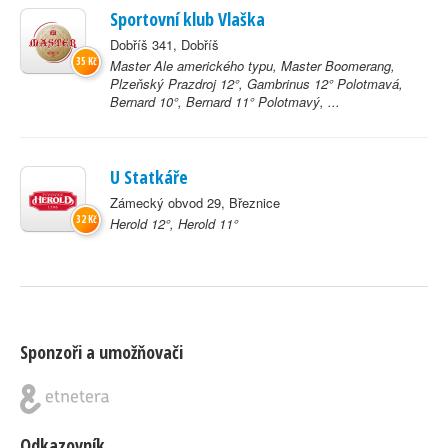
Sportovní klub Vlaška
Dobříš 341, Dobříš
35 Kč
Master Ale amerického typu, Master Boomerang,
Plzeňský Prazdroj 12°, Gambrinus 12° Polotmavá,
Bernard 10°, Bernard 11° Polotmavý, ...
U Statkáře
Zámecký obvod 29, Březnice
32 Kč
Herold 12°, Herold 11°
Sponzoři a umožňovači
Odkazovník