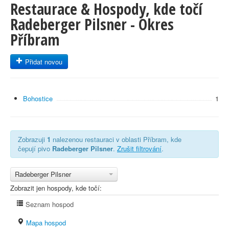
Restaurace & Hospody, kde točí
Radeberger Pilsner - Okres
Příbram
Přidat novou
Bohostice
1
Zobrazuji
1
nalezenou restauraci v oblasti Příbram, kde
čepují pivo
Radeberger Pilsner
.
Zrušit filtrování
.
Radeberger Pilsner
Zobrazit jen hospody, kde točí:
Seznam hospod
Mapa hospod