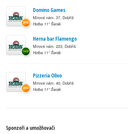
Domino Games
Mírové nám. 37, Dobříš
26 Kč
Holba 11° Šerák
Herna bar Flamengo
Mírové nám. 223, Dobříš
16 Kč
Holba 11° Šerák
Pizzeria Olivo
Mírové nám. 40, Dobříš
26 Kč
Holba 11° Šerák
Sponzoři a umožňovači