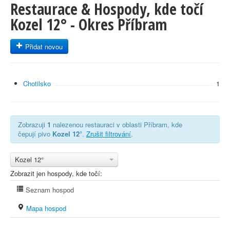
Restaurace & Hospody, kde točí
Kozel 12° - Okres Příbram
Přidat novou
Chotilsko
1
Zobrazuji
1
nalezenou restauraci v oblasti Příbram, kde
čepují pivo
Kozel 12°
.
Zrušit filtrování
.
Kozel 12°
Zobrazit jen hospody, kde točí:
Seznam hospod
Mapa hospod