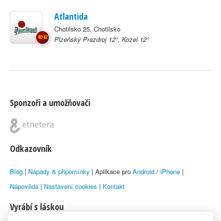
Atlantida
Chotilsko 25, Chotilsko
40 Kč
Plzeňský Prazdroj 12°, Kozel 12°
Sponzoři a umožňovači
Odkazovník
Blog
|
Nápady & připomínky
| Aplikace pro
Android
/
iPhone
|
Nápověda
|
Nastavení cookies
|
Kontakt
Vyrábí s láskou