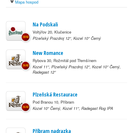
Mapa hospod
Na Podskali
Voltýřov 20, Klučenice
38 Kč
Plzeňský Prazdroj 12°, Kozel 10° Černý
New Romance
Rybova 30, Rožmitál pod Třemšínem
36 Kč
Kozel 11°, Plzeňský Prazdroj 12°, Kozel 10° Černý,
Radegast 12°
Plzeňská Restaurace
Pod Branou 10, Příbram
36 Kč
Kozel 10° Černý, Kozel 11°, Radegast Rog IPA
Příbram nadrazka