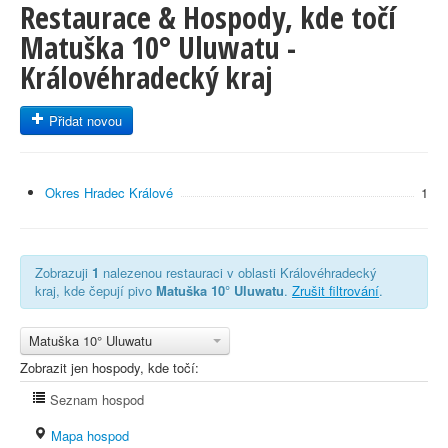
Restaurace & Hospody, kde točí
Matuška 10° Uluwatu -
Královéhradecký kraj
Přidat novou
Okres Hradec Králové
1
Zobrazuji
1
nalezenou restauraci v oblasti Královéhradecký
kraj, kde čepují pivo
Matuška 10° Uluwatu
.
Zrušit filtrování
.
Matuška 10° Uluwatu
Zobrazit jen hospody, kde točí:
Seznam hospod
Mapa hospod