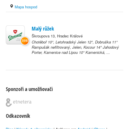
Mapa hospod
Malý růžek
Škroupova 13, Hradec Králové
30 Kč
Chotěboř 10°, Letohradský Jelen 12°, Dobruška 11°
Rampušák nefiltrovaný, Jelen, Kocour 14° Jahodový
Porter, Kamenice nad Lipou 10° Kamenická, ...
Sponzoři a umožňovači
Odkazovník