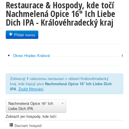
Restaurace & Hospody, kde točí
Nachmelená Opice 16° Ich Liebe
Dich IPA - Královéhradecký kraj
Přidat novou
Okres Hradec Králové
1
Zobrazuji
1
nalezenou restauraci v oblasti Královéhradecký
kraj, kde čepují pivo
Nachmelená Opice 16° Ich Liebe Dich
IPA
.
Zrušit filtrování
.
Nachmelená Opice 16° Ich
Liebe Dich IPA
Zobrazit jen hospody, kde točí:
Seznam hospod