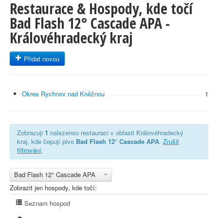
Restaurace & Hospody, kde točí
Bad Flash 12° Cascade APA -
Královéhradecký kraj
Přidat novou
Okres Rychnov nad Kněžnou
1
Zobrazuji
1
nalezenou restauraci v oblasti Královéhradecký
kraj, kde čepují pivo
Bad Flash 12° Cascade APA
.
Zrušit
filtrování
.
Bad Flash 12° Cascade APA
Zobrazit jen hospody, kde točí:
Seznam hospod