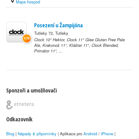
Mapa hospod
Posezení u Žampijóna
Tutleky 72, Tutleky
32 Kč
Clock 10° Hektor, Clock 11° Glee Gluten Free Pale
Ale, Krakonoš 11°, Klášter 11°, Clock Blended,
Primátor 11°, ...
Sponzoři a umožňovači
Odkazovník
Blog
|
Nápady & připomínky
| Aplikace pro
Android
/
iPhone
|