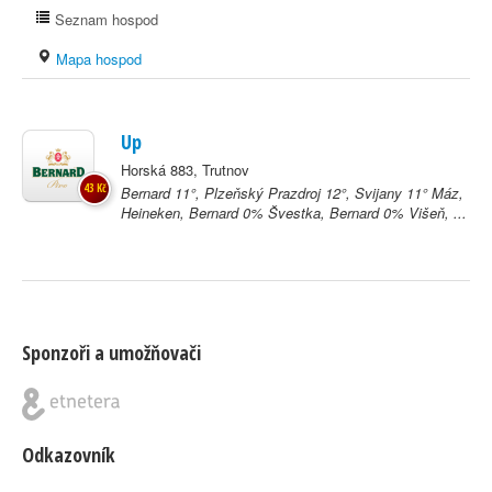
Seznam hospod
Mapa hospod
Up
Horská 883, Trutnov
43 Kč
Bernard 11°, Plzeňský Prazdroj 12°, Svijany 11° Máz,
Heineken, Bernard 0% Švestka, Bernard 0% Višeň, ...
Sponzoři a umožňovači
Odkazovník