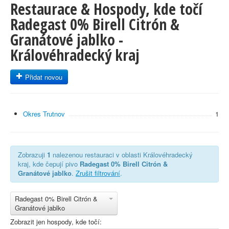
Restaurace & Hospody, kde točí
Radegast 0% Birell Citrón &
Granátové jablko -
Královéhradecký kraj
Přidat novou
Okres Trutnov
1
Zobrazuji
1
nalezenou restauraci v oblasti Královéhradecký
kraj, kde čepují pivo
Radegast 0% Birell Citrón &
Granátové jablko
.
Zrušit filtrování
.
Radegast 0% Birell Citrón &
Granátové jablko
Zobrazit jen hospody, kde točí: