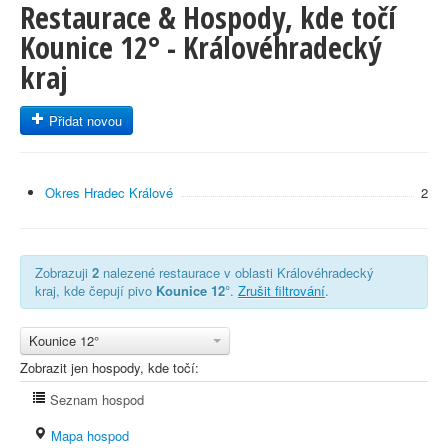
Restaurace & Hospody, kde točí
Kounice 12° - Královéhradecký
kraj
Přidat novou
Okres Hradec Králové
2
Zobrazuji
2
nalezené restaurace v oblasti Královéhradecký
kraj, kde čepují pivo
Kounice 12°
.
Zrušit filtrování
.
Kounice 12°
Zobrazit jen hospody, kde točí:
Seznam hospod
Mapa hospod