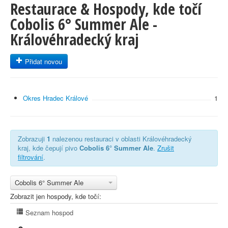
Restaurace & Hospody, kde točí
Cobolis 6° Summer Ale -
Královéhradecký kraj
Přidat novou
Okres Hradec Králové
1
Zobrazuji
1
nalezenou restauraci v oblasti Královéhradecký
kraj, kde čepují pivo
Cobolis 6° Summer Ale
.
Zrušit
filtrování
.
Cobolis 6° Summer Ale
Zobrazit jen hospody, kde točí:
Seznam hospod