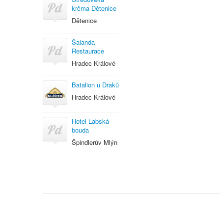
krčma Dětenice
Dětenice
Šalanda
Restaurace
Hradec Králové
Batalion u Draků
Hradec Králové
Hotel Labská
bouda
Špindlerův Mlýn