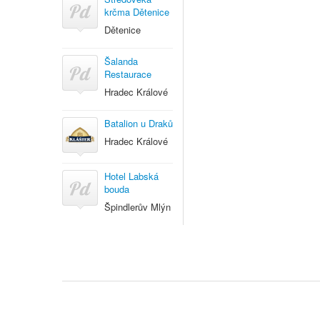
krčma Dětenice
Dětenice
Šalanda
Restaurace
Hradec Králové
Batalion u Draků
Hradec Králové
Hotel Labská
bouda
Špindlerův Mlýn