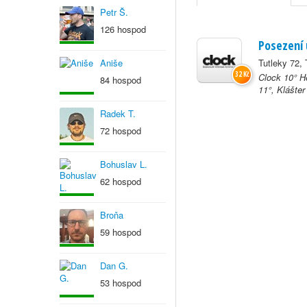
Petr Š.
126 hospod
Posezení 
Aniše
Tutleky 72, 
32 Kč
Clock 10° H
84 hospod
11°, Klášter
Radek T.
72 hospod
Bohuslav L.
62 hospod
Broňa
59 hospod
Dan G.
53 hospod