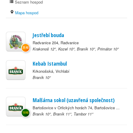
Seznam hospod
Mapa hospod
Jestřebí bouda
Radvanice 204, Radvanice
35 Kč
Krakonoš 12°, Kozel 10°, Braník 10°, Primátor 10°
Kebab Istambul
Krkonošská, Vrchlabí
Braník 10°
Malšárna sokol (uzavřená společnost)
Bartošovice v Orlických horách 74, Bartošovice ...
10 Kč
Braník 10°, Braník 11°, Tambor 11°