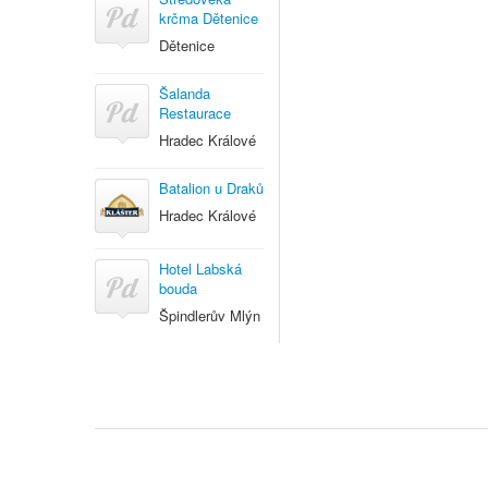
krčma Dětenice
Dětenice
Šalanda
Restaurace
Hradec Králové
Batalion u Draků
Hradec Králové
Hotel Labská
bouda
Špindlerův Mlýn