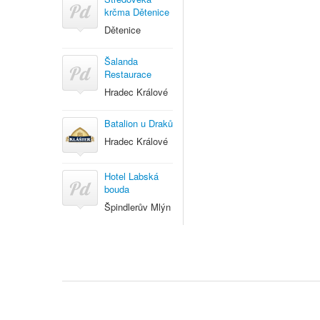
krčma Dětenice
Dětenice
Šalanda
Restaurace
Hradec Králové
Batalion u Draků
Hradec Králové
Hotel Labská
bouda
Špindlerův Mlýn