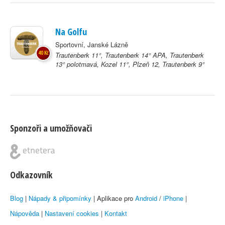
Na Golfu
Sportovní, Janské Lázně
40 Kč
Trautenberk 11°, Trautenberk 14° APA, Trautenberk
13° polotmavá, Kozel 11°, Plzeň 12, Trautenberk 9°
Sponzoři a umožňovači
Odkazovník
Blog
|
Nápady & připomínky
| Aplikace pro
Android
/
iPhone
|
Nápověda
|
Nastavení cookies
|
Kontakt