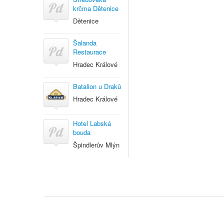
krčma Dětenice
Dětenice
Šalanda
Restaurace
Hradec Králové
Batalion u Draků
Hradec Králové
Hotel Labská
bouda
Špindlerův Mlýn