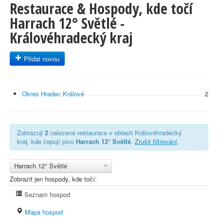
Restaurace & Hospody, kde točí
Harrach 12° Světlé -
Královéhradecký kraj
Přidat novou
Okres Hradec Králové
2
Zobrazuji
2
nalezené restaurace v oblasti Královéhradecký
kraj, kde čepují pivo
Harrach 12° Světlé
.
Zrušit filtrování
.
Harrach 12° Světlé
Zobrazit jen hospody, kde točí:
Seznam hospod
Mapa hospod