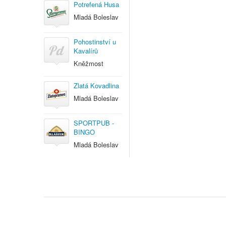
Potrefená Husa
Mladá Boleslav
Pohostinství u
Kavalírů
Kněžmost
Zlatá Kovadlina
Mladá Boleslav
SPORTPUB -
BINGO
Mladá Boleslav