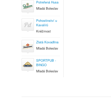
Potrefená Husa
Mladá Boleslav
Pohostinství u
Kavalírů
Kněžmost
Zlatá Kovadlina
Mladá Boleslav
SPORTPUB -
BINGO
Mladá Boleslav