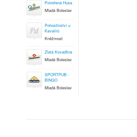
Potrefená Husa
Mladá Boleslav
Pohostinství u
Kavalírů
Kněžmost
Zlatá Kovadlina
Mladá Boleslav
SPORTPUB -
BINGO
Mladá Boleslav