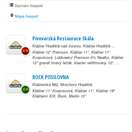
Seznam hospod
Mapa hospod
Pivovarská Restaurace Skála
Klášter Hradiště nad Jizerou, Klášter Hradiště ...
47 Kč
Klášter 12° Premium, Klášter 11°, Klášter 11°
Kvasnicové, Lobkowicz Premium 0% Nealko, Klášter
12° granát tmavý ležák, klaster nefiltrovany 12°, ...
ROCK POSILOVNA
Klášterská 882, Mnichovo Hradiště
23 Kč
Klášter 11° Kvasnicové, Klášter 11°, Klášter 19º
Klášterní XIX. Bock, Merlin 13°