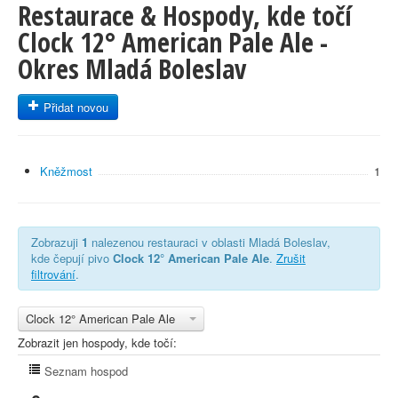
Restaurace & Hospody, kde točí
Clock 12° American Pale Ale -
Okres Mladá Boleslav
Přidat novou
Kněžmost
1
Zobrazuji
1
nalezenou restauraci v oblasti Mladá Boleslav,
kde čepují pivo
Clock 12° American Pale Ale
.
Zrušit
filtrování
.
Clock 12° American Pale Ale
Zobrazit jen hospody, kde točí:
Seznam hospod