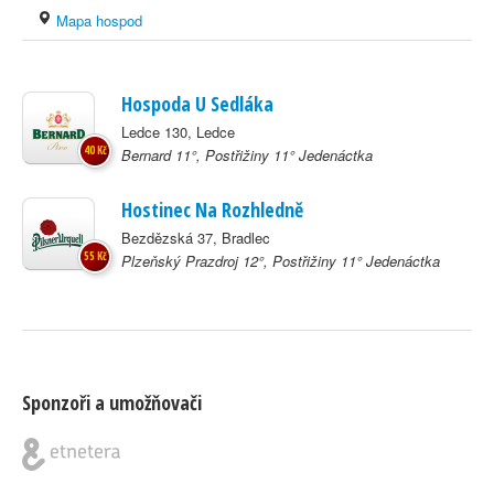
Mapa hospod
Hospoda U Sedláka
Ledce 130, Ledce
40 Kč
Bernard 11°, Postřižiny 11° Jedenáctka
Hostinec Na Rozhledně
Bezdězská 37, Bradlec
55 Kč
Plzeňský Prazdroj 12°, Postřižiny 11° Jedenáctka
Sponzoři a umožňovači