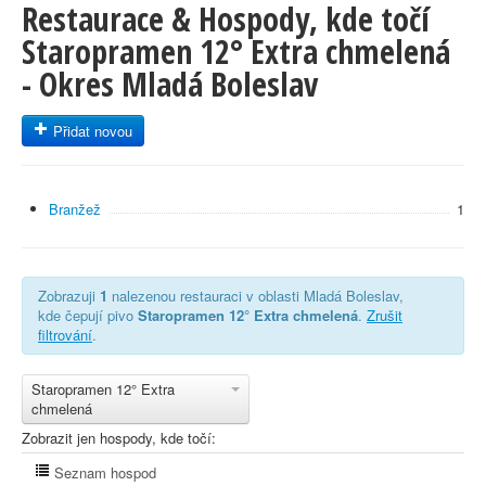
Restaurace & Hospody, kde točí
Staropramen 12° Extra chmelená
- Okres Mladá Boleslav
Přidat novou
Branžež
1
Zobrazuji
1
nalezenou restauraci v oblasti Mladá Boleslav,
kde čepují pivo
Staropramen 12° Extra chmelená
.
Zrušit
filtrování
.
Staropramen 12° Extra
chmelená
Zobrazit jen hospody, kde točí:
Seznam hospod