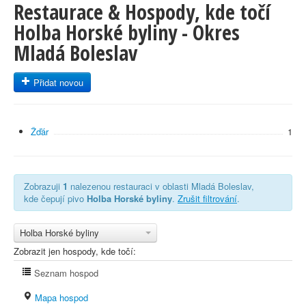
Restaurace & Hospody, kde točí
Holba Horské byliny - Okres
Mladá Boleslav
Přidat novou
Žďár
1
Zobrazuji
1
nalezenou restauraci v oblasti Mladá Boleslav,
kde čepují pivo
Holba Horské byliny
.
Zrušit filtrování
.
Holba Horské byliny
Zobrazit jen hospody, kde točí:
Seznam hospod
Mapa hospod