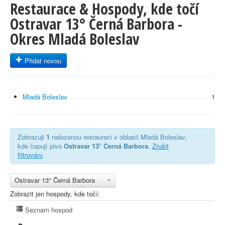
Restaurace & Hospody, kde točí
Ostravar 13° Černá Barbora -
Okres Mladá Boleslav
Přidat novou
Mladá Boleslav
1
Zobrazuji
1
nalezenou restauraci v oblasti Mladá Boleslav,
kde čepují pivo
Ostravar 13° Černá Barbora
.
Zrušit
filtrování
.
Ostravar 13° Černá Barbora
Zobrazit jen hospody, kde točí:
Seznam hospod