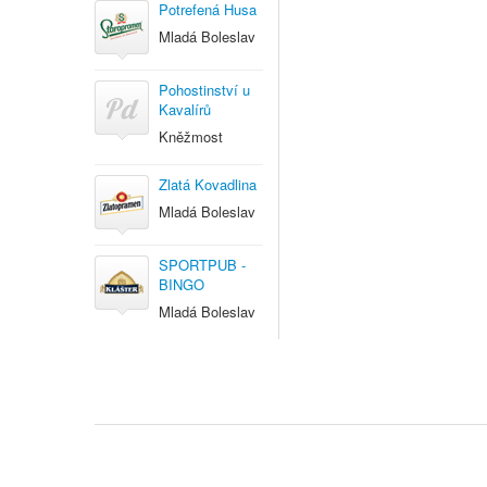
Potrefená Husa
Mladá Boleslav
Pohostinství u
Kavalírů
Kněžmost
Zlatá Kovadlina
Mladá Boleslav
SPORTPUB -
BINGO
Mladá Boleslav