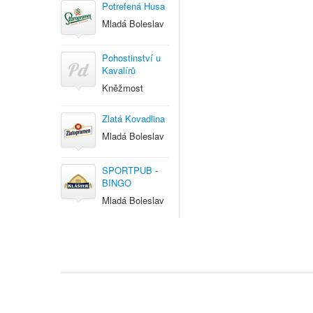
Potrefená Husa
Mladá Boleslav
Pohostinství u
Kavalírů
Kněžmost
Zlatá Kovadlina
Mladá Boleslav
SPORTPUB -
BINGO
Mladá Boleslav