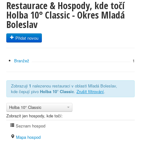
Restaurace & Hospody, kde točí
Holba 10° Classic - Okres Mladá
Boleslav
Přidat novou
Branžež
1
Zobrazuji
1
nalezenou restauraci v oblasti Mladá Boleslav,
kde čepují pivo
Holba 10° Classic
.
Zrušit filtrování
.
Holba 10° Classic
Zobrazit jen hospody, kde točí:
Seznam hospod
Mapa hospod