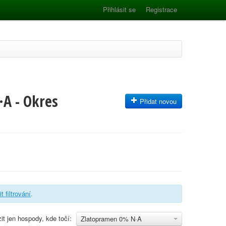
Přihlásit se
Registrace
·A - Okres
Přidat novou
t filtrování
.
it jen hospody, kde točí:
Zlatopramen 0% N·A