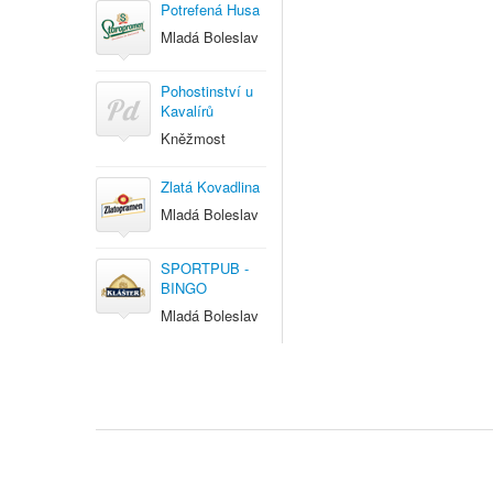
Potrefená Husa
Mladá Boleslav
Pohostinství u
Kavalírů
Kněžmost
Zlatá Kovadlina
Mladá Boleslav
SPORTPUB -
BINGO
Mladá Boleslav